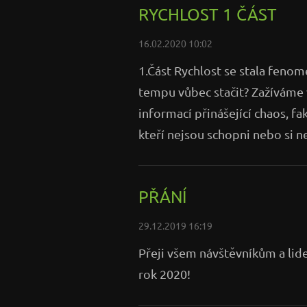
RYCHLOST 1 ČÁST
16.02.2020 10:02
1.Část Rychlost se stala fen
tempu vůbec stačit? Zažíváme 
informací přinášející chaos, 
kteří nejsou schopni nebo si ne
PŘÁNÍ
29.12.2019 16:19
Přeji všem návštěvníkům a lid
rok 2020!