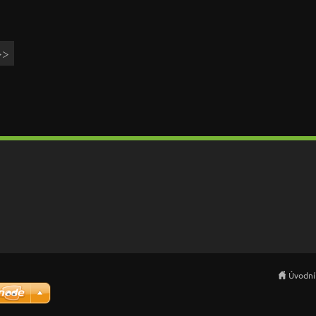
>>
Úvodní