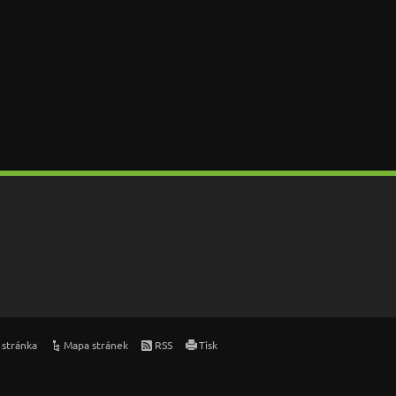
 stránka
Mapa stránek
RSS
Tisk