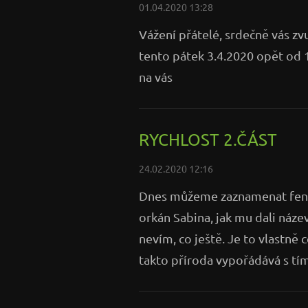
01.04.2020 13:28
Vážení přátelé, srdečně vás zv
tento pátek 3.4.2020 opět od 
na vás
RYCHLOST 2.ČÁST
24.02.2020 12:16
Dnes můžeme zaznamenat fenomé
orkán Sabina, jak mu dali název
nevím, co ještě. Je to vlastně
takto příroda vypořádává s tím, 