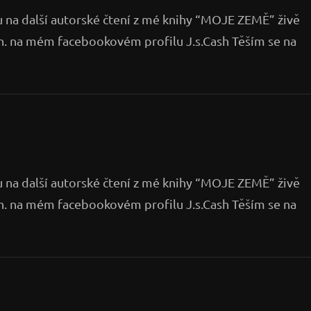
u na další autorské čtení z mé knihy “MOJE ZEMĚ” živě
h. na mém facebookovém profilu J.s.Cash Těším se na
u na další autorské čtení z mé knihy “MOJE ZEMĚ” živě
h. na mém facebookovém profilu J.s.Cash Těším se na