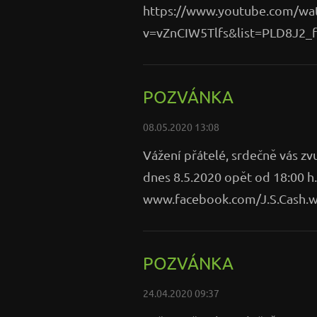
https://www.youtube.com/wa
v=vZnCIW5Tlfs&list=PLD8J2
POZVÁNKA
08.05.2020 13:08
Vážení přátelé, srdečně vás zv
dnes 8.5.2020 opět od 18:00 
www.facebook.com/J.S.Cash.wri
POZVÁNKA
24.04.2020 09:37