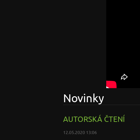
Novinky
AUTORSKÁ ČTENÍ
12.05.2020 13:06