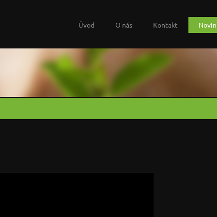
Úvod
O nás
Kontakt
Novin