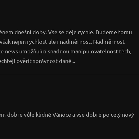
oménem dnešní doby. Vše se děje rychle. Budeme tomu
však nejen rychlost ale i nadměrnost. Nadměrnost
fake news umožňující snadnou manipulovatelnost těch,
chtějí ověřit správnost dané...
em dobré vůle klidné Vánoce a vše dobré po celý nový