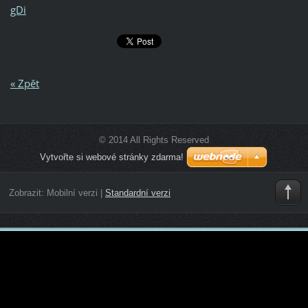
gDi
« Zpět
© 2014 All Rights Reserved
Vytvořte si webové stránky zdarma!
Zobrazit:
Mobilní verzi
|
Standardní verzi