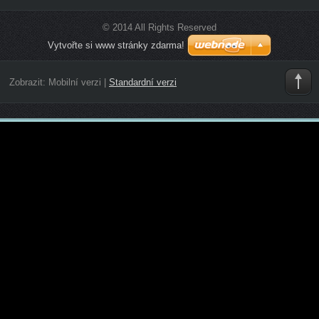
© 2014 All Rights Reserved
Vytvořte si www stránky zdarma!
Zobrazit:
Mobilní verzi
|
Standardní verzi