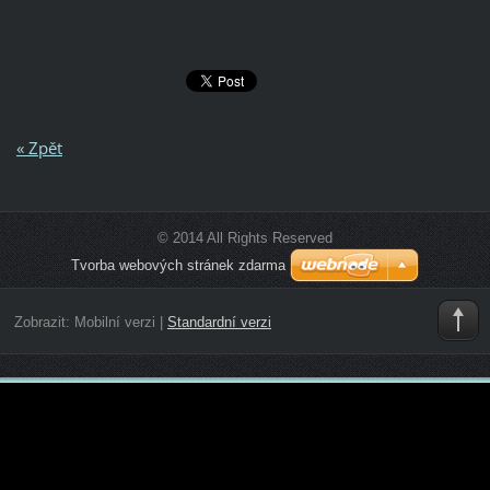
« Zpět
© 2014 All Rights Reserved
Tvorba webových stránek zdarma
Zobrazit:
Mobilní verzi
|
Standardní verzi