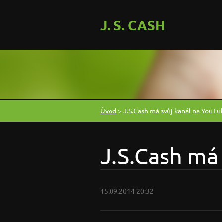
J. S. CASH
Úvod
>
J.S.Cash má svůj kanál na YouT
J.S.Cash má
15.09.2014 20:32