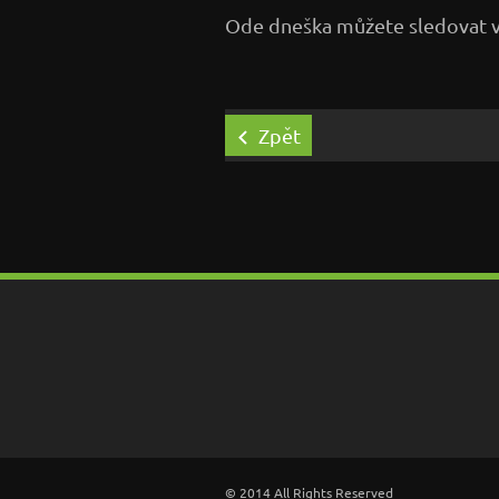
Ode dneška můžete sledovat vi
Zpět
© 2014 All Rights Reserved