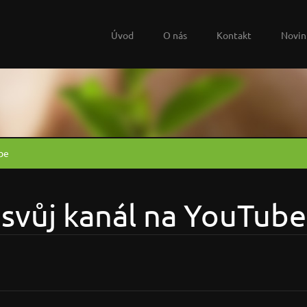
Úvod
O nás
Kontakt
Novin
ube
 svůj kanál na YouTube