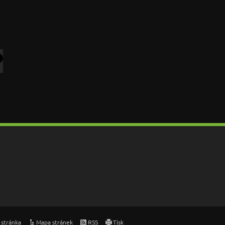
 stránka
Mapa stránek
RSS
Tisk