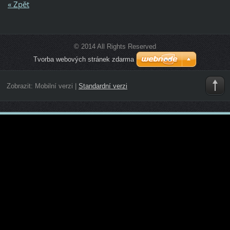
« Zpět
© 2014 All Rights Reserved
Tvorba webových stránek zdarma
Zobrazit:
Mobilní verzi
|
Standardní verzi