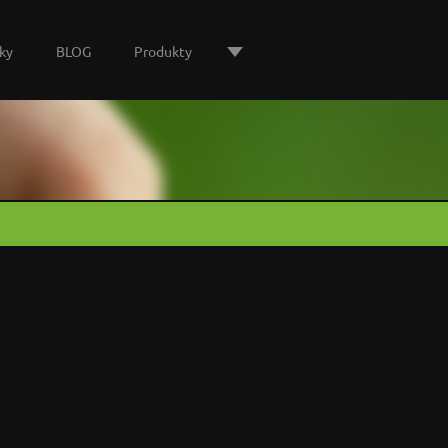
ky
BLOG
Produkty