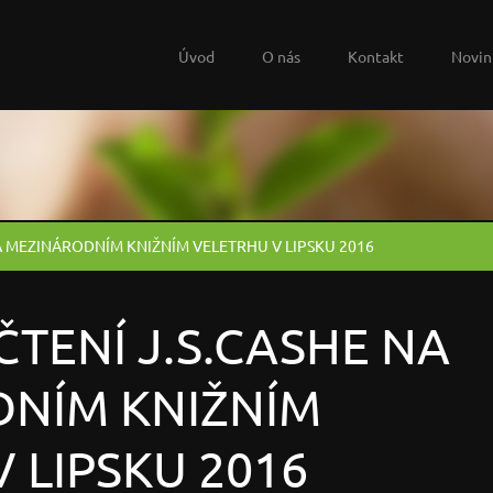
Úvod
O nás
Kontakt
Novin
A MEZINÁRODNÍM KNIŽNÍM VELETRHU V LIPSKU 2016
TENÍ J.S.CASHE NA
NÍM KNIŽNÍM
 LIPSKU 2016