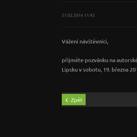
21.02.2016 11:43
Vážení návštěvníci,
přijměte pozvánku na autorské
Lipsku v sobotu, 19. března 20
Zpět