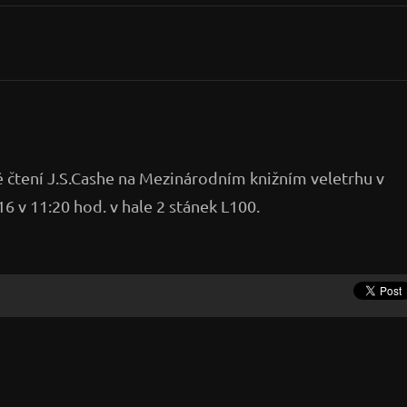
 čtení J.S.Cashe na Mezinárodním knižním veletrhu v
16 v 11:20 hod. v hale 2 stánek L100.